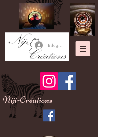
Inloggen
Niji-Créations