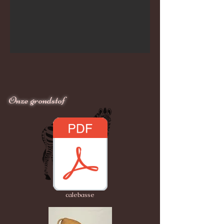
Onze grondstof
calebasse