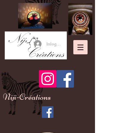
Inloggen
Niji-Créations