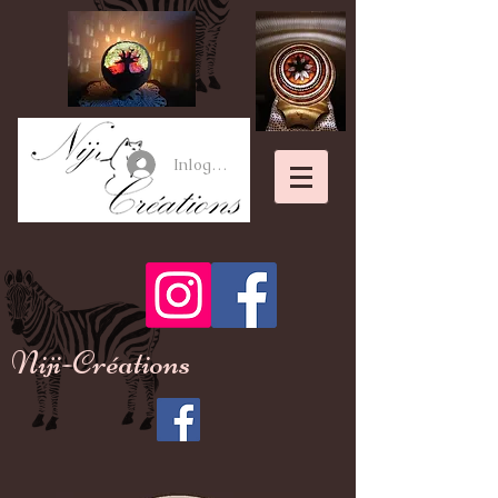
Inloggen
Niji-Créations