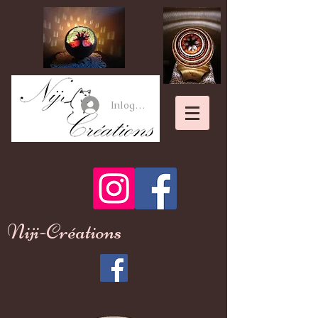
Inloggen
Niji-Créations