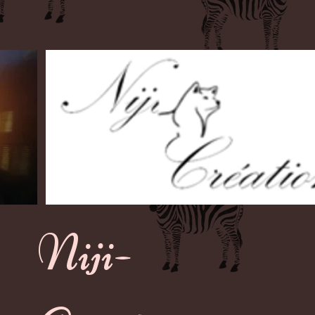
Niji-