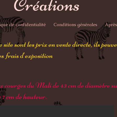
Créations
ique de confidentialité
Conditions générales
Après
 site sont les prix en vente directe, ils peuv
s frais d'exposition
ux courges du Mali de 43 cm de diamètre su
r 7 cm de hauteur.