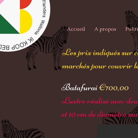
Accueil
A propos
Polit
Les prix indiqués sur ce
marchés pour couvrir le
Batafurai
€700,00
Lustre réalisé avec de
et 10 cm de diamètre su