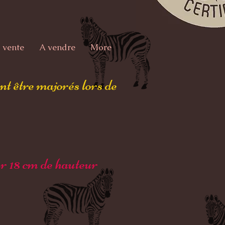
 vente
A vendre
More
ent être majorés lors de
r 18 cm de hauteur