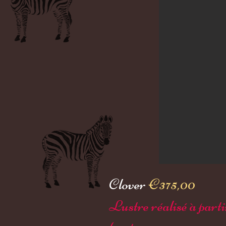
Clover
€375,00
Lustre réalisé à part