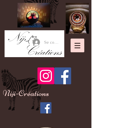
Se connecter
Niji-Créations