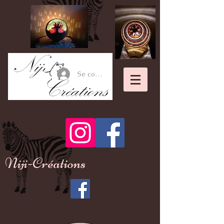
Se connecter
Niji-Créations