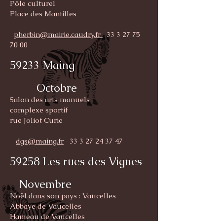
Pôle culturel
Place des Mantilles
pherbin@mairie.caudry.fr
33 3 27 75
70 00
59233 Maing
Octobre
Salon des arts manuels
complexe sportif
rue Joliot Curie
dgs@maing.fr
33 3 27 24 37 47
59258 Les rues des Vignes
Novembre
Noël dans son pays : Vaucelles
Abbaye de Vaucelles
Hameau de Vaucelles