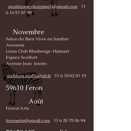
maubeuge.shopping1@gmail.com
33
6 16 53 07 99
Novembre
Salon du Bien Vivre en Sambre
Avesnois
Lions Club Maubeuge-Hainaut
Espace Sculfort
Avenue Jean Jaurès
guildom.molle@sfr.fr
33 6 38 02 03 19
59610 Feron
Août
Ferron'Arts
feronarts@gmail.com
33 6 20 35 06 94