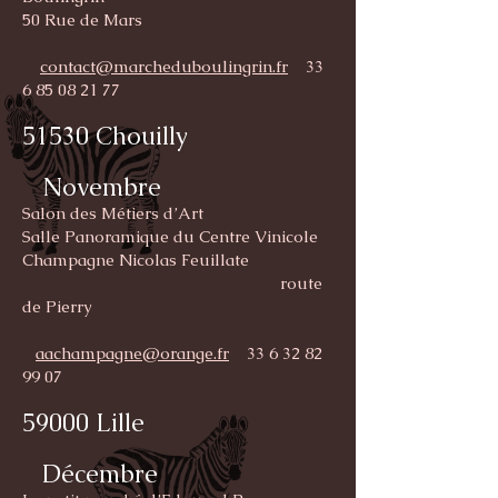
50 Rue de Mars
contact@marcheduboulingrin.fr
33
6 85 08 21 77
51530 Chouilly
Novembre
Salon des Métiers d’Art
Salle Panoramique du Centre Vinicole
Champagne Nicolas Feuillate
route
de Pierry
aachampagne@orange.fr
33 6 32 82
99 07
59000 Lille
Décembre