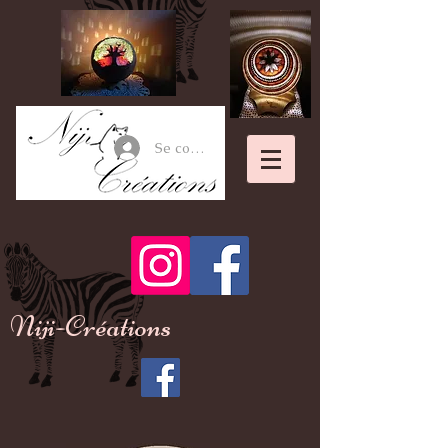
Se connecter
Niji-Créations